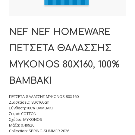
NEF NEF HOMEWARE
ΠΕΤΣΕΤΑ ΘΑΛΑΣΣΗΣ
MYKONOS 80X160, 100%
BAMBAKI
ΠΕΤΣΕΤΑ ΘΑΛΑΣΣΗΣ MYKONOS 80X160
Διαστάσεις: 80X160cm
Σύνθεση:100% BAMBAKI
Σειρά: COTTON
Σχέδιο: MYKONOS
Μάζα: 0.49920
Collection: SPRING-SUMMER 2026