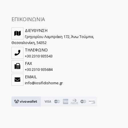
ΕΠΙΚΟΙΝΩΝΙΑ
ΔΙΕΥΘΥΝΣΗ
Γρηγορίου Λαμπράκη 172, Άνω Τούμπα,
Θεσσαλονίκη, 54352
ΤΗΛΕΦΩΝΟ
+30 2310 935543
FAX
+30 2310 935684
EMAIL
info@iosifidishome.gr