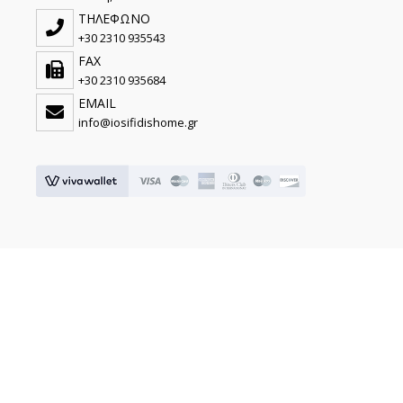
ΤΗΛΕΦΩΝΟ
+30 2310 935543
FAX
+30 2310 935684
EMAIL
info@iosifidishome.gr
© 2026 IOSIFIDIS HOME