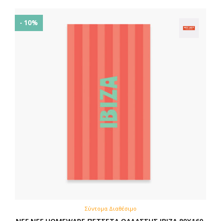
- 10%
Σύντομα Διαθέσιμο