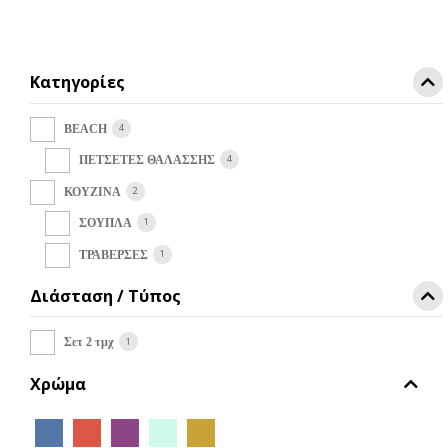
€17,10.
Κατηγορίες
4
BEACH
4
ΠΕΤΣΕΤΕΣ ΘΑΛΑΣΣΗΣ
2
ΚΟΥΖΙΝΑ
1
ΣΟΥΠΛΑ
1
ΤΡΑΒΕΡΣΕΣ
Διάσταση / Τύπος
1
Σετ 2 τμχ
Χρώμα