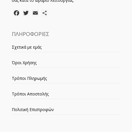
σας κατά το ωράριο λειτουργίας.
Facebook
Twitter
Email
Μοιραστείτε
ΠΛΗΡΟΦΟΡΙΕΣ
Σχετικά με εμάς
Όροι Χρήσης
Τρόποι Πληρωμής
Τρόποι Αποστολής
Πολιτική Επιστροφών