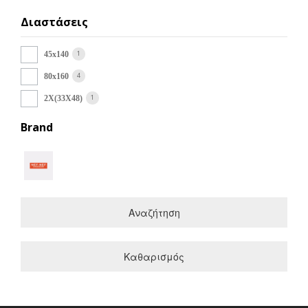
Διαστάσεις
1
45x140
4
80x160
1
2X(33X48)
Brand
Αναζήτηση
Καθαρισμός