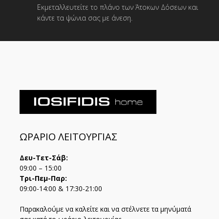
Εκμεταλλευτείτε το πλάνο των Άτοκων Δόσεων και
κάντε τα ψώνια σας με άνεση.
ΩΡΑΡΙΟ ΛΕΙΤΟΥΡΓΙΑΣ
Δευ-Τετ-Σάβ:
09:00 – 15:00
Τρι-Πεμ-Παρ:
09:00-14:00 & 17:30-21:00
Παρακαλούμε να καλείτε και να στέλνετε τα μηνύματά