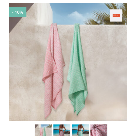
- 10%