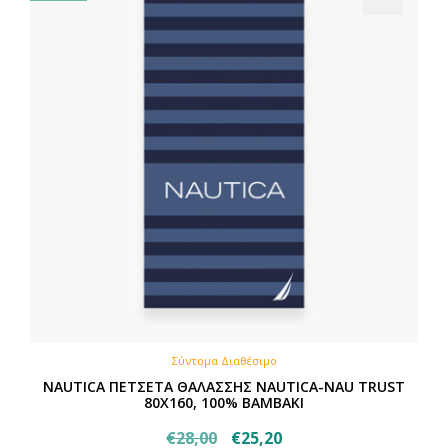
Σύντομα Διαθέσιμο
NAUTICA ΠΕΤΣΕΤΑ ΘΑΛΑΣΣΗΣ NAUTICA-NAU TRUST
80X160, 100% BAMBAKI
Original
Η
€
28,00
€
25,20