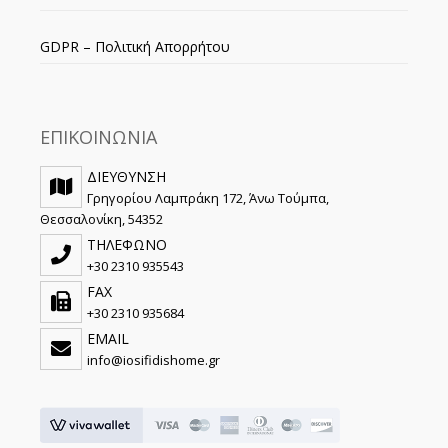
GDPR – Πολιτική Απορρήτου
ΕΠΙΚΟΙΝΩΝΙΑ
ΔΙΕΥΘΥΝΣΗ
Γρηγορίου Λαμπράκη 172, Άνω Τούμπα,
Θεσσαλονίκη, 54352
ΤΗΛΕΦΩΝΟ
+30 2310 935543
FAX
+30 2310 935684
EMAIL
info@iosifidishome.gr