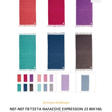
Σύντομα Διαθέσιμο
NEF-NEF ΠΕΤΣΕΤΑ ΘΑΛΑΣΣΗΣ EXPRESSION 23 80X160,