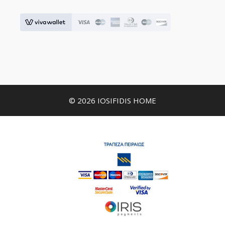
© 2026 IOSIFIDIS HOME
€
69,00