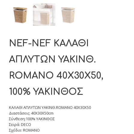
NEF-NEF ΚΑΛΑΘΙ
ΑΠΛΥΤΩΝ ΥΑΚΙΝΘ.
ROMANO 40Χ30Χ50,
100% ΥΑΚΙΝΘΟΣ
ΚΑΛΑΘΙ ΑΠΛΥΤΩΝ ΥΑΚΙΝΘ.ROMANO 40Χ30Χ50
Διαστάσεις: 40Χ30Χ50cm
Σύνθεση:100% ΥΑΚΙΝΘΟΣ
Σειρά: DECO
Σχέδιο: ROMANO