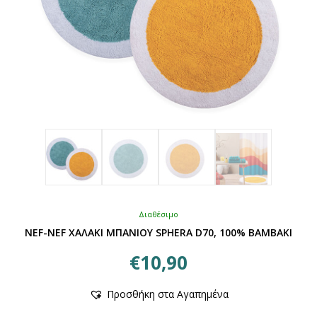
του
προϊόντος
Διαθέσιμο
NEF-NEF ΧΑΛΑΚΙ ΜΠΑΝΙΟΥ SPHERA D70, 100% BAMBAKI
€
10,90
Αυτό
Προσθήκη στα Αγαπημένα
το
προϊόν