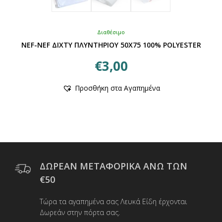
Διαθέσιμο
NEF-NEF ΔΙΧΤΥ ΠΛΥΝΤΗΡΙΟΥ 50X75 100% POLYESTER
€
3,00
Προσθήκη στα Αγαπημένα
ΔΩΡΕΑΝ ΜΕΤΑΦΟΡΙΚΑ ΑΝΩ ΤΩΝ
€50
Τώρα τα αγαπημένα σας Λευκά Είδη έρχονται
Δωρεάν στην πόρτα σας.