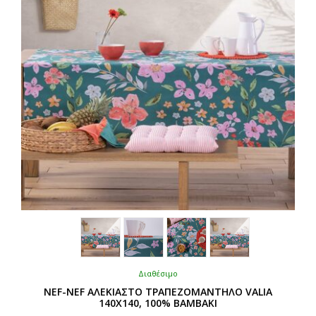
επιλεγούν
στη
σελίδα
του
προϊόντος
Διαθέσιμο
NEF-NEF ΑΛΕΚΙΑΣΤΟ ΤΡΑΠΕΖΟΜΑΝΤΗΛΟ VALIA
140Χ140, 100% BAMBAKI