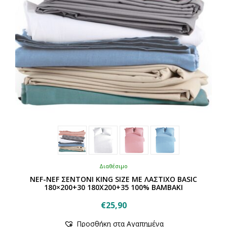
Διαθέσιμο
NEF-NEF ΣΕΝΤΟΝΙ KING SIZE ΜΕ ΛΑΣΤΙΧΟ BASIC
180×200+30 180Χ200+35 100% BAMBAKI
€
25,90
Αυτό
Προσθήκη στα Αγαπημένα
το