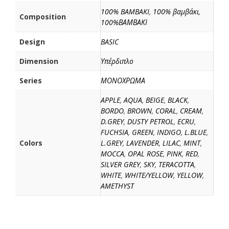
100% BAMBAKI
,
100% βαμβάκι
,
Composition
100%ΒΑΜΒΑΚΙ
Design
BASIC
Dimension
Υπέρδιπλο
Series
ΜΟΝΟΧΡΩΜΑ
APPLE
,
AQUA
,
BEIGE
,
BLACK
,
BORDO
,
BROWN
,
CORAL
,
CREAM
,
D.GREY
,
DUSTY PETROL
,
ECRU
,
FUCHSIA
,
GREEN
,
INDIGO
,
L.BLUE
,
Colors
L.GREY
,
LAVENDER
,
LILAC
,
MINT
,
MOCCA
,
OPAL ROSE
,
PINK
,
RED
,
SILVER GREY
,
SKY
,
TERACOTTA
,
WHITE
,
WHITE/YELLOW
,
YELLOW
,
AMETHYST