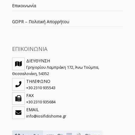
Επικοινωνία
GDPR – Πολιτική Απορρήτου
ΕΠΙΚΟΙΝΩΝΙΑ
ΔΙΕΥΘΥΝΣΗ
Γρηγορίου Λαμπράκη 172, Άνω Τούμπα,
Θεσσαλονίκη, 54352
ΤΗΛΕΦΩΝΟ
+30 2310 935543
FAX
+30 2310 935684
EMAIL
info@iosifidishome.gr