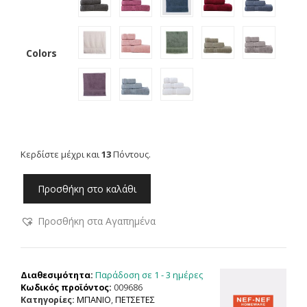
Colors
Κερδίστε μέχρι και
13
Πόντους.
NEF-
Προσθήκη στο καλάθι
NEF
ΠΕΤΣΕΤΑ
Προσθήκη στα Αγαπημένα
ΠΡΟΣΩΠΟΥ
AEGEAN
50Χ100
100%ΒΑΜΒΑΚΙ
Παράδοση σε 1 - 3 ημέρες
Διαθεσιμότητα:
ποσότητα
Κωδικός προϊόντος:
009686
Κατηγορίες:
ΜΠΑΝΙΟ
,
ΠΕΤΣΕΤΕΣ