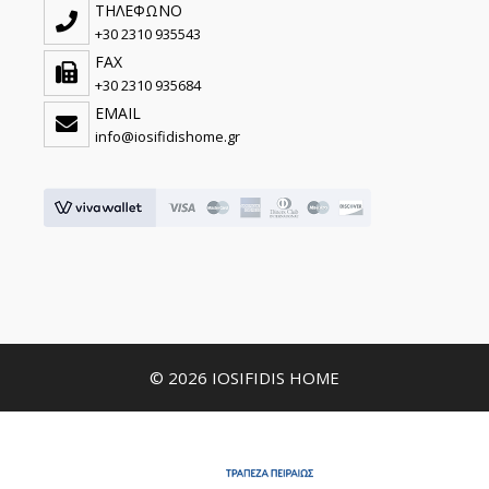
ΤΗΛΕΦΩΝΟ
+30 2310 935543
FAX
+30 2310 935684
EMAIL
info@iosifidishome.gr
© 2026 IOSIFIDIS HOME