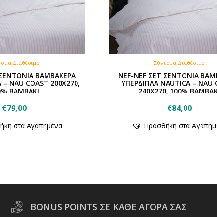
τομα Διαθέσιμο
Σύντομα Διαθέσιμο
 ΣΕΝΤΟΝΙΑ ΒΑΜΒΑΚΕΡΑ
NEF-NEF ΣΕΤ ΣΕΝΤΟΝΙΑ ΒΑΜ
 – NAU COAST 200Χ270,
ΥΠΕΡΔΙΠΛΑ NAUTICA – NAU
0% ΒΑΜΒΑΚΙ
240Χ270, 100% ΒΑΜΒΑΚ
€
79,00
€
84,00
ήκη στα Αγαπημένα
Προσθήκη στα Αγαπημ
BONUS POINTS ΣΕ ΚΑΘΕ ΑΓΟΡΑ ΣΑΣ