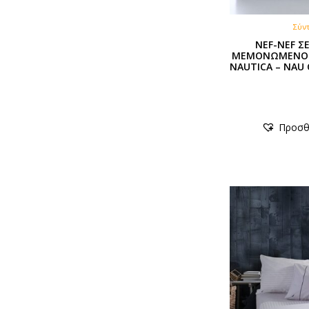
Σύν
NEF-NEF Σ
ΜΕΜΟΝΩΜΕΝΟ Υ
NAUTICA – NAU 
Προσθ