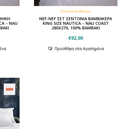
Σύντομα Διαθέσιμο
ΘΗΚΗ
NEF-NEF ΣΕΤ ΣΕΝΤΟΝΙΑ ΒΑΜΒΑΚΕΡΑ
CA – NAU
KING SIZE NAUTICA – NAU COAST
ΒΑΚΙ
280Χ270, 100% ΒΑΜΒΑΚΙ
€
92,00
ένα
Προσθήκη στα Αγαπημένα