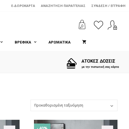
E-ΔΩΡΟΚΆΡΤΑ
ΑΝΑΖΉΤΗΣΗ ΠΑΡΑΓΓΕΛΊΑΣ
ΣΎΝΔΕΣΗ / ΕΓΓΡΑΦΉ
0
ΒΡΕΦΙΚΑ
ΑΡΩΜΑΤΙΚΑ
- 40%