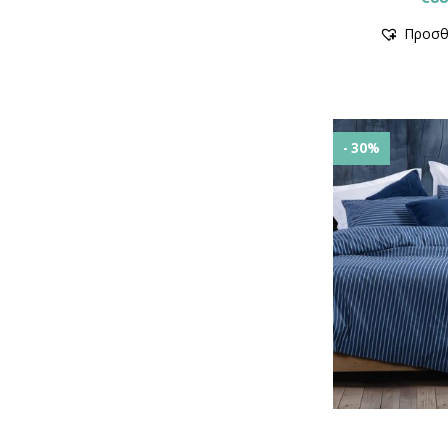
Προσθ
- 30%