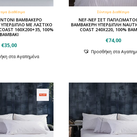
τομα Διαθέσιμο
Σύντομα Διαθέσιμο
ΕΝΤΟΝΙ ΒΑΜΒΑΚΕΡΟ
NEF-NEF ΣΕΤ ΠΑΠΛΩΜΑΤΟ
ΠΕΡΔΙΠΛΟ ΜΕ ΛΑΣΤΙΧΟ
ΒΑΜΒΑΚΕΡΗ ΥΠΕΡΔΙΠΛΗ NAUTI
COAST 160Χ200+35, 100%
COAST 240X220, 100% ΒΑΜ
ΒΑΜΒΑΚΙ
€
74,00
€
35,00
Προσθήκη στα Αγαπημ
ήκη στα Αγαπημένα