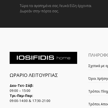
Τώρα τα αγαπημένα σας Λευκά Είδη έρχονται
Δωρεάν στην πόρτα σας.
ΠΛΗΡΟΦΟ
Σχετικά με ε
ΩΡΑΡΙΟ ΛΕΙΤΟΥΡΓΙΑΣ
Όροι Χρήση
Δευ-Τετ-Σάβ:
09:00 – 15:00
Τρόποι Πλη
Τρι-Πεμ-Παρ:
09:00-14:00 & 17:30-21:00
Τρόποι Απο