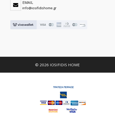
EMAIL
info@iosifidishome.gr
© 2026 IOSIFIDIS HOME