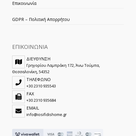
Επικοινωνία
GDPR – Πολιτική Απορρήτου
ΕΠΙΚΟΙΝΩΝΙΑ
ΔΙΕΥΘΥΝΣΗ
Γρηγορίου Λαμπράκη 172, Άνω Τούμπα,
Θεσσαλονίκη, 54352
ΤΗΛΕΦΩΝΟ
+30 2310 935543
FAX
+30 2310 935684
EMAIL
info@iosifidishome.gr