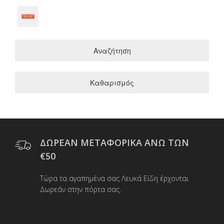
Αναζήτηση
Καθαρισμός
ΔΩΡΕΑΝ ΜΕΤΑΦΟΡΙΚΑ ΑΝΩ ΤΩΝ
€50
Τώρα τα αγαπημένα σας Λευκά Είδη έρχονται
Δωρεάν στην πόρτα σας.