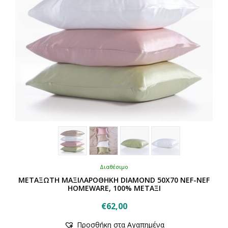
Διαθέσιμο
ΜΕΤΑΞΩΤΗ ΜΑΞΙΛΑΡΟΘΗΚΗ DIAMOND 50X70 NEF-NEF
HOMEWARE, 100% ΜΕΤΑΞΙ
€
62,00
Αυτό
Προσθήκη στα Αγαπημένα
το