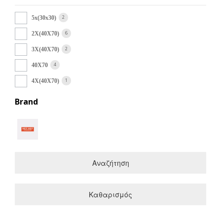
2
5x(30x30)
6
2X(40X70)
2
3X(40X70)
4
40X70
1
4X(40X70)
Brand
Αναζήτηση
Καθαρισμός