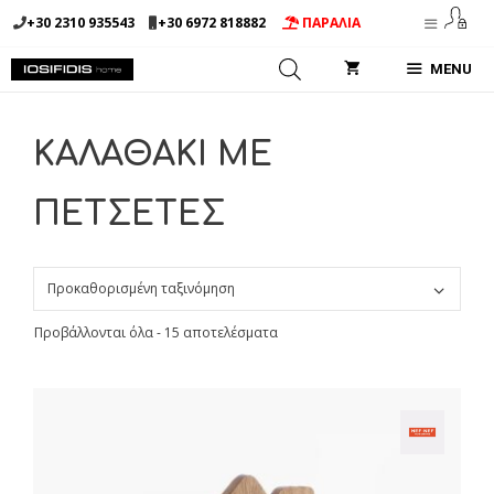
Μετάβαση
+30 2310 935543
+30 6972 818882
ΠΑΡΑΛΙΑ
σε
περιεχόμενο
MENU
ΚΑΛΑΘΑΚΙ ΜΕ
ΠΕΤΣΕΤΕΣ
Προβάλλονται όλα - 15 αποτελέσματα