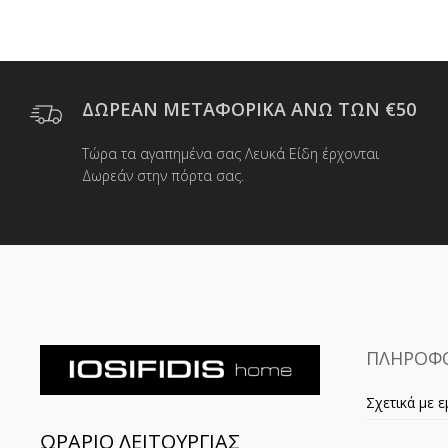
ΔΩΡΕΑΝ ΜΕΤΑΦΟΡΙΚΑ ΑΝΩ ΤΩΝ €50
Τώρα τα αγαπημένα σας Λευκά Είδη έρχονται
Δωρεάν στην πόρτα σας.
ΠΛΗΡΟΦΟ
Σχετικά με ε
ΩΡΑΡΙΟ ΛΕΙΤΟΥΡΓΙΑΣ