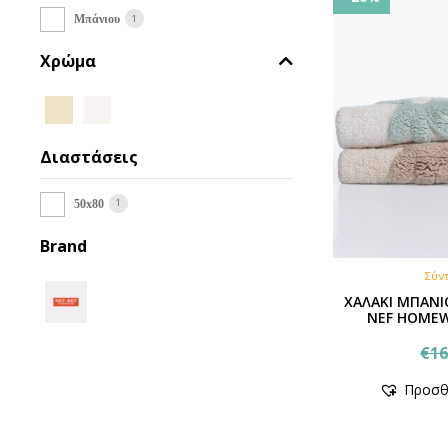
1
Μπάνιου
Χρώμα
Διαστάσεις
1
50x80
Brand
Σύν
ΧΑΛΑΚΙ ΜΠΑΝΙ
NEF HOMEW
€
16
Προσθ