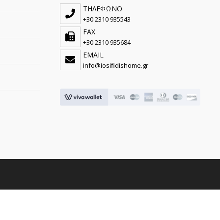
ΤΗΛΕΦΩΝΟ
+30 2310 935543
FAX
+30 2310 935684
EMAIL
info@iosifidishome.gr