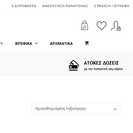
E-ΔΩΡΟΚΆΡΤΑ
ΑΝΑΖΉΤΗΣΗ ΠΑΡΑΓΓΕΛΊΑΣ
ΣΎΝΔΕΣΗ / ΕΓΓΡΑΦΉ
0
ΒΡΕΦΙΚΑ
ΑΡΩΜΑΤΙΚΑ