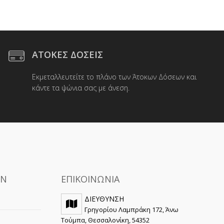
ΑΤΟΚΕΣ ΔΟΣΕΙΣ
Εκμεταλλευτείτε το πλάνο των Άτοκων Δόσεων και
κάντε τα ψώνια σας με άνεση.
ΩΝ
ΕΠΙΚΟΙΝΩΝΙΑ
ΔΙΕΥΘΥΝΣΗ
Γρηγορίου Λαμπράκη 172, Άνω
Τούμπα, Θεσσαλονίκη, 54352