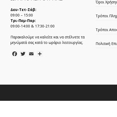
Όροι Χρήση
Δευ-Τετ-Σάβ:
09:00 – 15:00
Τρόποι Πλη
Τρι-Πεμ-Παρ:
09:00-14:00 & 17:30-21:00
Τρόποι Απο
Παρακαλούμε να καλείτε και να στέλνετε τα
μηνύματά σας κατά το ωράριο λειτουργίας.
Πολιτική Ε
Facebook
Twitter
Email
Μοιραστείτε