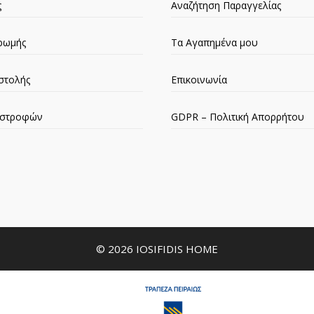
ς
Αναζήτηση Παραγγελίας
ρωμής
Τα Αγαπημένα μου
στολής
Επικοινωνία
πιστροφών
GDPR – Πολιτική Απορρήτου
© 2026 IOSIFIDIS HOME