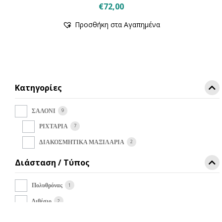
€
72,00
Προσθήκη στα Αγαπημένα
Κατηγορίες
9
ΣΑΛΟΝΙ
7
ΡΙΧΤΑΡΙΑ
2
ΔΙΑΚΟΣΜΗΤΙΚΑ ΜΑΞΙΛΑΡΙΑ
Διάσταση / Τύπος
1
Πολυθρόνας
2
Διθέσιο
2
Τριθέσιο