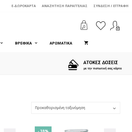
E-ΔΩΡΟΚΆΡΤΑ
ΑΝΑΖΉΤΗΣΗ ΠΑΡΑΓΓΕΛΊΑΣ
ΣΎΝΔΕΣΗ / ΕΓΓΡΑΦΉ
0
ΒΡΕΦΙΚΑ
ΑΡΩΜΑΤΙΚΑ
- 38%