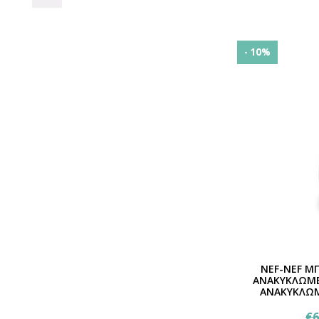
- 10%
NEF-NEF Μ
ΑΝΑΚΥΚΛΩΜΕ
ΑΝΑΚΥΚΛΩΜ
€
6