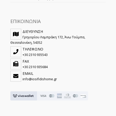
ΕΠΙΚΟΙΝΩΝΙΑ
ΔΙΕΥΘΥΝΣΗ
Γρηγορίου Λαμπράκη 172, Άνω Τούμπα,
Θεσσαλονίκη, 54352
ΤΗΛΕΦΩΝΟ
+30 2310 935543
FAX
+30 2310 935684
EMAIL
info@iosifidishome.gr