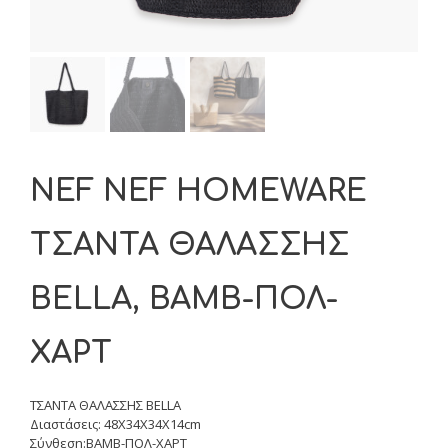
NEF NEF HOMEWARE
ΤΣΑΝΤΑ ΘΑΛΑΣΣΗΣ
BELLA, ΒΑΜΒ-ΠΟΛ-
ΧΑΡΤ
ΤΣΑΝΤΑ ΘΑΛΑΣΣΗΣ BELLA
Διαστάσεις: 48X34X34X14cm
Σύνθεση:ΒΑΜΒ-ΠΟΛ-ΧΑΡΤ