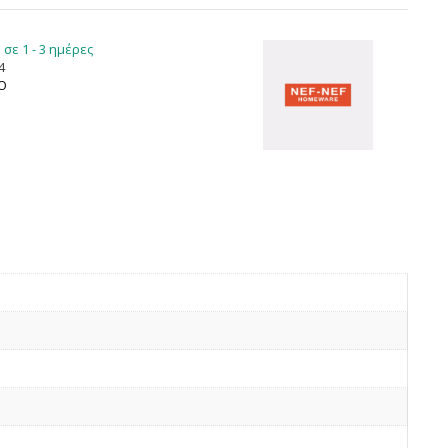
σε 1 - 3 ημέρες
4
Ο