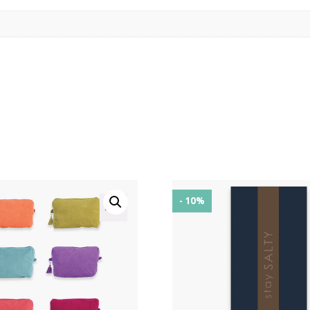
- 10%