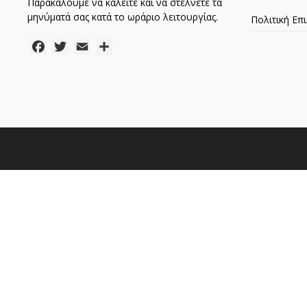
Παρακαλούμε να καλείτε και να στέλνετε τα
μηνύματά σας κατά το ωράριο λειτουργίας.
Πολιτική Ε
Facebook
Twitter
Email
Μοιραστείτε