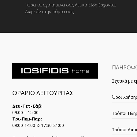
Τώρα τα αγαπημένα σας Λευκά Είδη έρχονται
Δωρεάν στην πόρτα σας.
ΠΛΗΡΟΦΟ
Σχετικά με ε
ΩΡΑΡΙΟ ΛΕΙΤΟΥΡΓΙΑΣ
Όροι Χρήση
Δευ-Τετ-Σάβ:
09:00 – 15:00
Τρόποι Πλη
Τρι-Πεμ-Παρ:
09:00-14:00 & 17:30-21:00
Τρόποι Απο