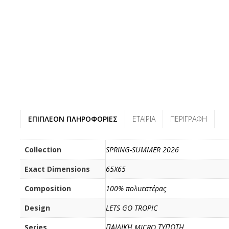
ΕΠΙΠΛΈΟΝ ΠΛΗΡΟΦΟΡΊΕΣ
ΕΤΑΙΡΊΑ
ΠΕΡΙΓΡΑΦΉ
Collection
SPRING-SUMMER 2026
Exact Dimensions
65X65
Composition
100% πολυεστέρας
Design
LETS GO TROPIC
Series
ΠΑΙΔΙΚΗ MICRO ΤΥΠΩΤΗ