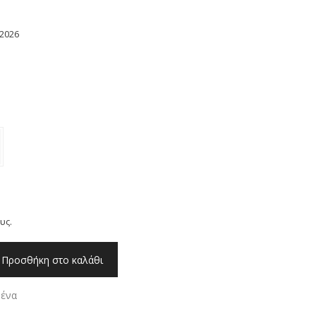
2026
υς.
Προσθήκη στο καλάθι
μένα