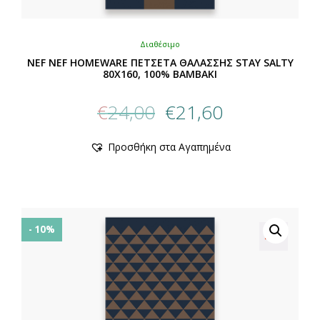
Διαθέσιμο
NEF NEF HOMEWARE ΠΕΤΣΕΤΑ ΘΑΛΑΣΣΗΣ STAY SALTY
80X160, 100% BAMBAKI
Original
Η
€
24,00
€
21,60
price
τρέχουσα
was:
τιμή
Αυτό
Προσθήκη στα Αγαπημένα
€24,00.
είναι:
το
προϊόν
€21,60.
έχει
πολλαπλές
παραλλαγές.
Οι
- 10%
επιλογές
μπορούν
να
επιλεγούν
στη
σελίδα