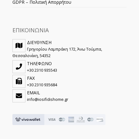
GDPR – Πολιτική Απορρήτου
ΕΠΙΚΟΙΝΩΝΙΑ
ΔΙΕΥΘΥΝΣΗ
Γρηγορίου Λαμπράκη 172, Άνω Τούμπα,
Θεσσαλονίκη, 54352
ΤΗΛΕΦΩΝΟ
+30 2310 935543
FAX
+30 2310 935684
EMAIL
info@iosifidishome.gr