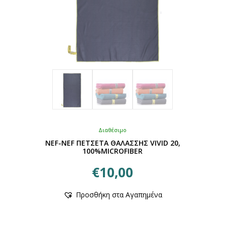
Διαθέσιμο
NEF-NEF ΠΕΤΣΕΤΑ ΘΑΛΑΣΣΗΣ VIVID 20,
100%MICROFIBER
€
10,00
Αυτό
Προσθήκη στα Αγαπημένα
το
προϊόν
έχει