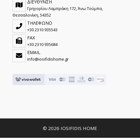
ΔΙΕΥΘΥΝΣΗ
Γρηγορίου Λαμπράκη 172, Άνω Τούμπα,
Θεσσαλονίκη, 54352
ΤΗΛΕΦΩΝΟ
+30 2310 935543
FAX
+30 2310 935684
EMAIL
info@iosifidishome.gr
© 2026 IOSIFIDIS HOME