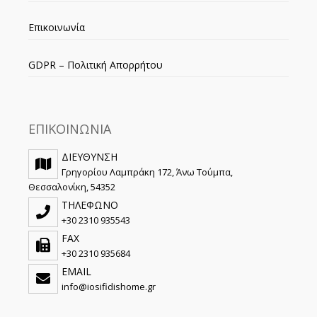
Επικοινωνία
GDPR – Πολιτική Απορρήτου
ΕΠΙΚΟΙΝΩΝΙΑ
ΔΙΕΥΘΥΝΣΗ
Γρηγορίου Λαμπράκη 172, Άνω Τούμπα,
Θεσσαλονίκη, 54352
ΤΗΛΕΦΩΝΟ
+30 2310 935543
FAX
+30 2310 935684
EMAIL
info@iosifidishome.gr