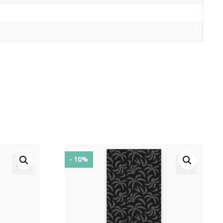
- 10%