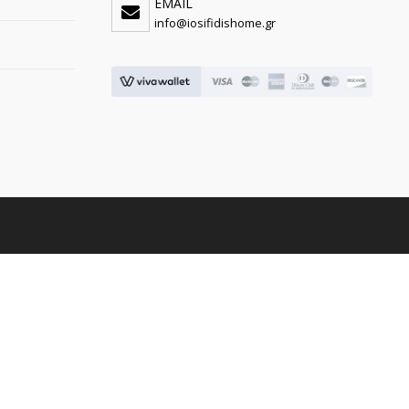
EMAIL
info@iosifidishome.gr