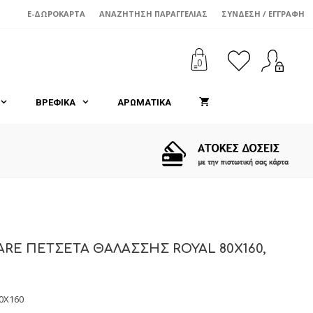
€24,00.
είναι:
€21,60.
E-ΔΩΡΟΚΆΡΤΑ
ΑΝΑΖΉΤΗΣΗ ΠΑΡΑΓΓΕΛΊΑΣ
ΣΎΝΔΕΣΗ / ΕΓΓΡΑΦΉ
0
ΒΡΕΦΙΚΑ
ΑΡΩΜΑΤΙΚΑ
RE ΠΕΤΣΕΤΑ ΘΑΛΑΣΣΗΣ ROYAL 80X160,
0X160