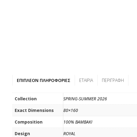
ΕΠΙΠΛΈΟΝ ΠΛΗΡΟΦΟΡΊΕΣ
ΕΤΑΙΡΊΑ
ΠΕΡΙΓΡΑΦΉ
Collection
SPRING-SUMMER 2026
Exact Dimensions
80×160
Composition
100% BAMBAKI
Design
ROYAL