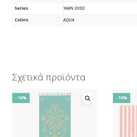
Series
YARN DYED
Colors
AQUA
Σχετικά προϊόντα
- 10%
- 10%