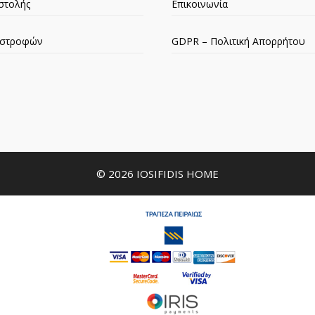
στολής
Επικοινωνία
πιστροφών
GDPR – Πολιτική Απορρήτου
© 2026 IOSIFIDIS HOME