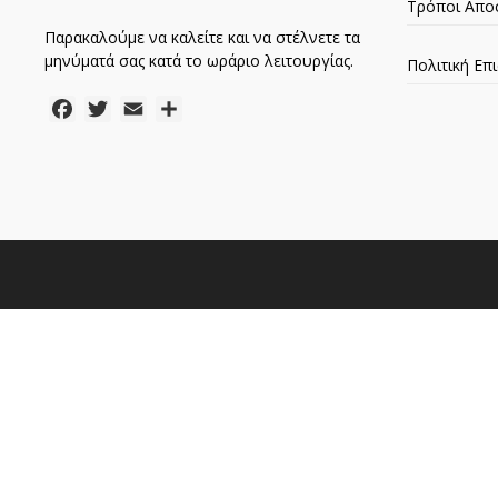
Τρόποι Απο
Παρακαλούμε να καλείτε και να στέλνετε τα
μηνύματά σας κατά το ωράριο λειτουργίας.
Πολιτική Ε
Facebook
Twitter
Email
Μοιραστείτε