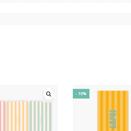
- 10%