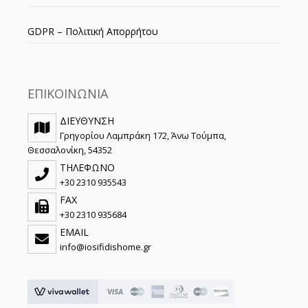
GDPR – Πολιτική Απορρήτου
ΕΠΙΚΟΙΝΩΝΙΑ
ΔΙΕΥΘΥΝΣΗ
Γρηγορίου Λαμπράκη 172, Άνω Τούμπα,
Θεσσαλονίκη, 54352
ΤΗΛΕΦΩΝΟ
+30 2310 935543
FAX
+30 2310 935684
EMAIL
info@iosifidishome.gr