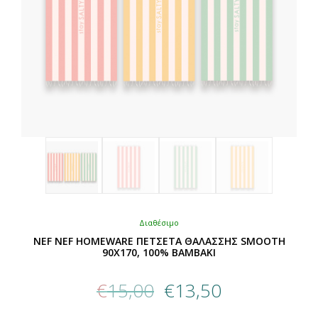
Διαθέσιμο
NEF NEF HOMEWARE ΠΕΤΣΕΤΑ ΘΑΛΑΣΣΗΣ SMOOTH
90X170, 100% BAMBAKI
Original
Η
€
15,00
€
13,50
price
τρέχουσα
was:
τιμή
Αυτό