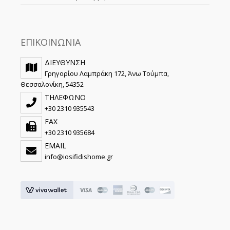
ΕΠΙΚΟΙΝΩΝΙΑ
ΔΙΕΥΘΥΝΣΗ
Γρηγορίου Λαμπράκη 172, Άνω Τούμπα,
Θεσσαλονίκη, 54352
ΤΗΛΕΦΩΝΟ
+30 2310 935543
FAX
+30 2310 935684
EMAIL
info@iosifidishome.gr