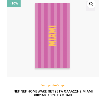
- 10%
Σύντομα Διαθέσιμο
NEF NEF HOMEWARE ΠΕΤΣΕΤΑ ΘΑΛΑΣΣΗΣ MIAMI
80X160, 100% BAMBAKI
Original
Η