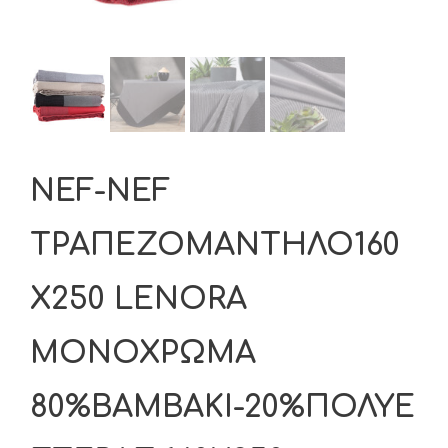
NEF-NEF
ΤΡΑΠΕΖΟΜΑΝΤΗΛΟ160
Χ250 LENORA
ΜΟΝΟΧΡΩΜΑ
80%ΒΑΜΒΑΚΙ-20%ΠΟΛΥΕ