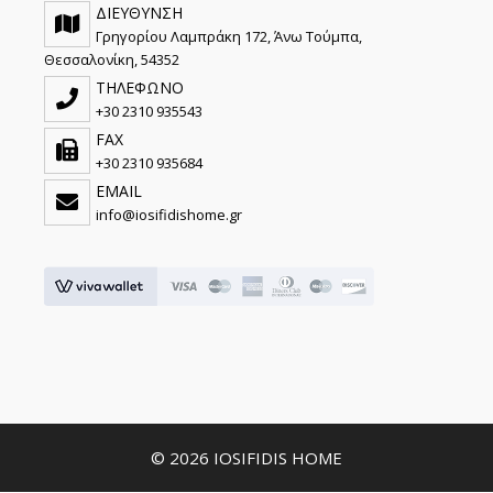
ΔΙΕΥΘΥΝΣΗ
Γρηγορίου Λαμπράκη 172, Άνω Τούμπα,
Θεσσαλονίκη, 54352
ΤΗΛΕΦΩΝΟ
+30 2310 935543
FAX
+30 2310 935684
EMAIL
info@iosifidishome.gr
© 2026 IOSIFIDIS HOME