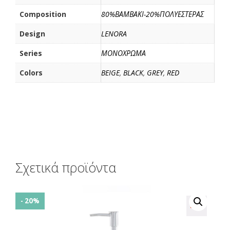
Composition
80%ΒΑΜΒΑΚΙ-20%ΠΟΛΥΕΣΤΕΡΑΣ
Design
LENORA
Series
ΜΟΝΟΧΡΩΜΑ
Colors
BEIGE
,
BLACK
,
GREY
,
RED
Σχετικά προϊόντα
- 20%