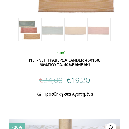
Διαθέσιμο
NEF-NEF ΤΡΑΒΕΡΣΑ LANDER 45X150,
60%ΓΙΟΥΤΑ-40%ΒΑΜΒΑΚΙ
Original
Η
€
24,00
€
19,20
price
τρέχουσα
was:
τιμή
Αυτό
Προσθήκη στα Αγαπημένα
€24,00.
είναι:
το
προϊόν
€19,20.
έχει
πολλαπλές
παραλλαγές.
Οι
- 20%