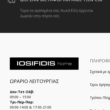
στη
σελίδα
Τώρα τα αγαπημένα σας Λευκά Είδη έρχονται
του
Δωρεάν στην πόρτα σας.
προϊόντος
ΠΛΗΡΟΦΟ
Σχετικά με ε
ΩΡΑΡΙΟ ΛΕΙΤΟΥΡΓΙΑΣ
Όροι Χρήση
Δευ-Τετ-Σάβ:
09:00 – 15:00
Τρόποι Πλη
Τρι-Πεμ-Παρ:
09:00-14:00 & 17:30-21:00