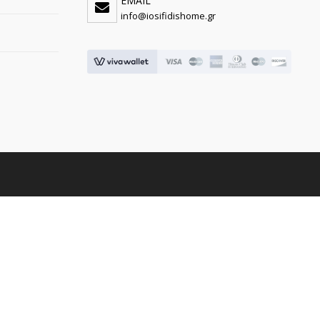
EMAIL
info@iosifidishome.gr