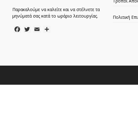
Τρόποι Απο
Παρακαλούμε να καλείτε και να στέλνετε τα
μηνύματά σας κατά το ωράριο λειτουργίας.
Πολιτική Ε
Facebook
Twitter
Email
Μοιραστείτε