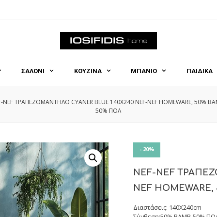
ΣΑΛΟΝΙ
ΚΟΥΖΙΝΑ
ΜΠΑΝΙΟ
ΠΑΙΔΙΚΑ
F-NEF ΤΡΑΠΕΖΟΜΑΝΤΗΛΟ CYANER BLUE 140X240 NEF-NEF HOMEWARE, 50% BA
50% ΠΟΛ
- 20%
NEF-NEF ΤΡΑΠΕΖ
NEF HOMEWARE, 
Διαστάσεις: 140X240cm
Σύνθεση:50% BAMB-50% ΠΟ