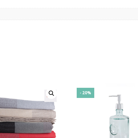
- 20%