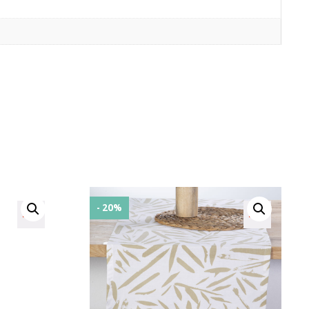
- 20%