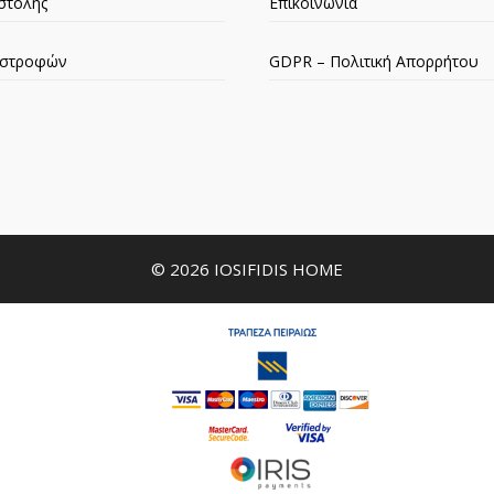
στολής
Επικοινωνία
πιστροφών
GDPR – Πολιτική Απορρήτου
© 2026 IOSIFIDIS HOME