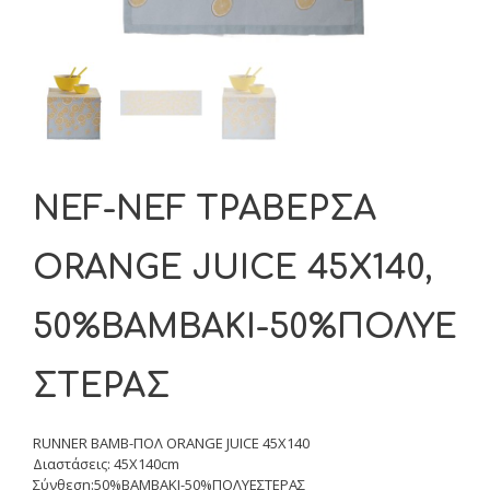
NEF-NEF ΤΡΑΒΕΡΣΑ
ORANGE JUICE 45X140,
50%ΒΑΜΒΑΚΙ-50%ΠΟΛΥΕ
ΣΤΕΡΑΣ
RUNNER ΒΑΜΒ-ΠΟΛ ORANGE JUICE 45X140
Διαστάσεις: 45X140cm
Σύνθεση:50%ΒΑΜΒΑΚΙ-50%ΠΟΛΥΕΣΤΕΡΑΣ