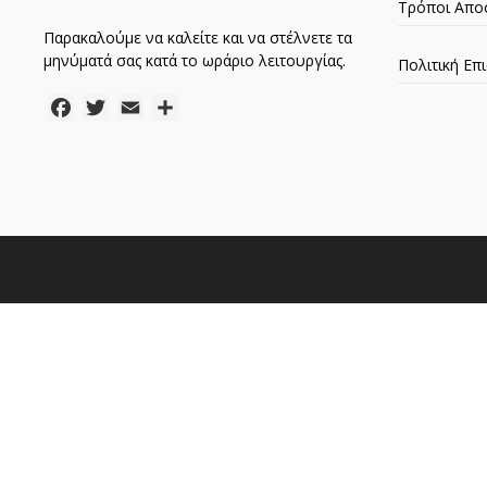
Τρόποι Απο
Παρακαλούμε να καλείτε και να στέλνετε τα
μηνύματά σας κατά το ωράριο λειτουργίας.
Πολιτική Ε
Facebook
Twitter
Email
Μοιραστείτε