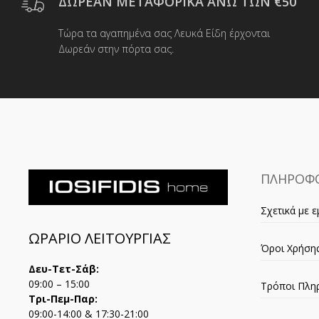
ΔΩΡΕΑΝ ΜΕΤΑΦΟΡΙΚΑ ΑΝΩ ΤΩΝ €50
Τώρα τα αγαπημένα σας Λευκά Είδη έρχονται
Δωρεάν στην πόρτα σας.
ΠΛΗΡΟΦΟ
Σχετικά με ε
ΩΡΑΡΙΟ ΛΕΙΤΟΥΡΓΙΑΣ
Όροι Χρήση
Δευ-Τετ-Σάβ:
09:00 – 15:00
Τρόποι Πλη
Τρι-Πεμ-Παρ:
09:00-14:00 & 17:30-21:00