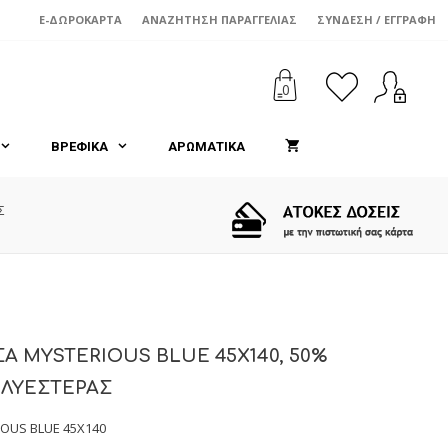
through
E-ΔΩΡΟΚΆΡΤΑ
ΑΝΑΖΉΤΗΣΗ ΠΑΡΑΓΓΕΛΊΑΣ
ΣΎΝΔΕΣΗ / ΕΓΓΡΑΦΉ
€4,20
0
ΒΡΕΦΙΚΑ
ΑΡΩΜΑΤΙΚΑ
Σ
Α MYSTERIOUS BLUE 45X140, 50%
ΟΛΥΕΣΤΕΡΑΣ
OUS BLUE 45X140