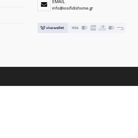
EMAIL
info@iosifidishome.gr