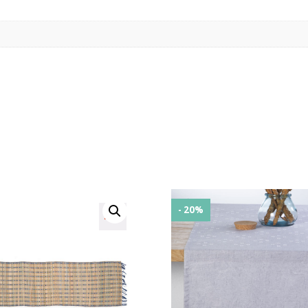
- 20%