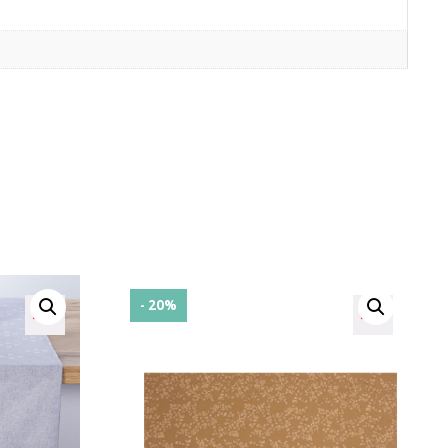
- 20%