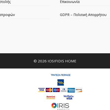
στολής
Επικοινωνία
πιστροφών
GDPR – Πολιτική Απορρήτου
© 2026 IOSIFIDIS HOME