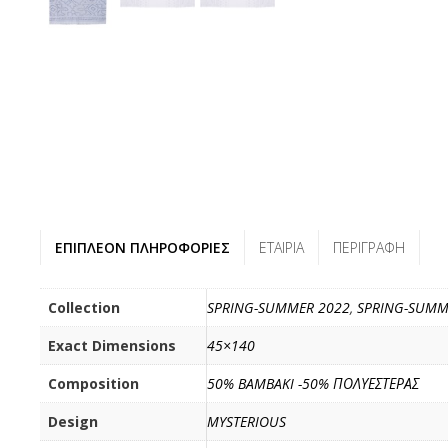
ΕΠΙΠΛΈΟΝ ΠΛΗΡΟΦΟΡΊΕΣ
ΕΤΑΙΡΊΑ
ΠΕΡΙΓΡΑΦΉ
Collection
SPRING-SUMMER 2022
,
SPRING-SUMM
Exact Dimensions
45×140
Composition
50% BAMBAKI -50% ΠΟΛΥΕΣΤΕΡΑΣ
Design
MYSTERIOUS