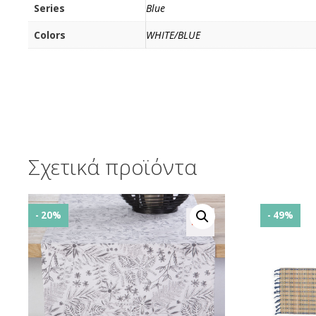
Series
Blue
Colors
WHITE/BLUE
Σχετικά προϊόντα
- 20%
- 49%