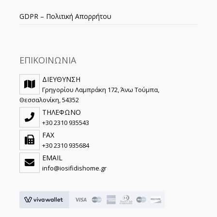
GDPR – Πολιτική Απορρήτου
ΕΠΙΚΟΙΝΩΝΙΑ
ΔΙΕΥΘΥΝΣΗ
Γρηγορίου Λαμπράκη 172, Άνω Τούμπα,
Θεσσαλονίκη, 54352
ΤΗΛΕΦΩΝΟ
+30 2310 935543
FAX
+30 2310 935684
EMAIL
info@iosifidishome.gr