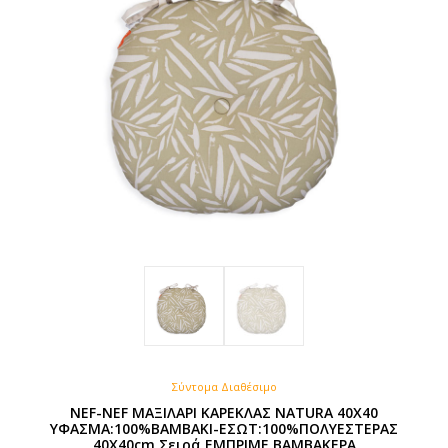
Σύντομα Διαθέσιμο
NEF-NEF ΜΑΞΙΛΑΡΙ ΚΑΡΕΚΛΑΣ NATURA 40X40
ΥΦΑΣΜΑ:100%ΒΑΜΒΑΚΙ-ΕΣΩΤ:100%ΠΟΛΥΕΣΤΕΡΑΣ
40X40cm Σειρά ΕΜΠΡΙΜΕ ΒΑΜΒΑΚΕΡΑ