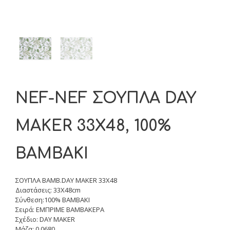
NEF-NEF ΣΟΥΠΛΑ DAY
MAKER 33X48, 100%
BAMBAKI
ΣΟΥΠΛΑ BAMB.DAY MAKER 33X48
Διαστάσεις: 33X48cm
Σύνθεση:100% BAMBAKI
Σειρά: ΕΜΠΡΙΜΕ ΒΑΜΒΑΚΕΡΑ
Σχέδιο: DAY MAKER
Μάζα: 0.0680