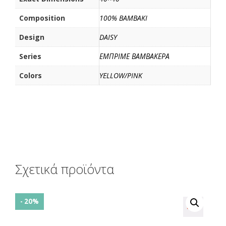
ε
Composition
100% BAMBAKI
Design
DAISY
Series
ΕΜΠΡΙΜΕ ΒΑΜΒΑΚΕΡΑ
Colors
YELLOW/PINK
Σχετικά προϊόντα
- 20%