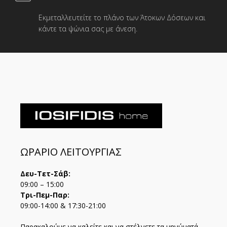
Εκμεταλλευτείτε το πλάνο των Άτοκων Δόσεων και
κάντε τα ψώνια σας με άνεση.
ΩΡΑΡΙΟ ΛΕΙΤΟΥΡΓΙΑΣ
Δευ-Τετ-Σάβ:
09:00 – 15:00
Τρι-Πεμ-Παρ:
09:00-14:00 & 17:30-21:00
Παρακαλούμε να καλείτε και να στέλνετε τα μηνύματά