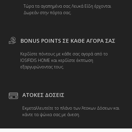
στη
Τώρα τα αγαπημένα σας Λευκά Είδη έρχονται
σελίδα
Δωρεάν στην πόρτα σας.
του
προϊόντος
BONUS POINTS ΣΕ ΚΑΘΕ ΑΓΟΡΑ ΣΑΣ
Κερδίστε πόντους με κάθε σας αγορά από το
IOSIFIDIS HOME και κερδίστε έκπτωση
εξαργυρώνοντας τους.
ΑΤΟΚΕΣ ΔΟΣΕΙΣ
Εκμεταλλευτείτε το πλάνο των Άτοκων Δόσεων και
κάντε τα ψώνια σας με άνεση.