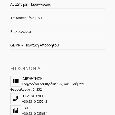
Αναζήτηση Παραγγελίας
Τα Αγαπημένα μου
Επικοινωνία
GDPR – Πολιτική Απορρήτου
ΕΠΙΚΟΙΝΩΝΙΑ
ΔΙΕΥΘΥΝΣΗ
Γρηγορίου Λαμπράκη 172, Άνω Τούμπα,
Θεσσαλονίκη, 54352
ΤΗΛΕΦΩΝΟ
+30 2310 935543
FAX
+30 2310 935684