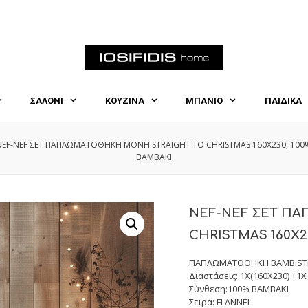
ΣΑΛΟΝΙ
ΚΟΥΖΙΝΑ
ΜΠΑΝΙΟ
ΠΑΙΔΙΚΑ
NEF-NEF ΣΕΤ ΠΑΠΛΩΜΑΤΟΘΗΚΗ ΜΟΝΗ STRAIGHT TO CHRISTMAS 160X230, 100
BAMBAKI
NEF-NEF ΣΕΤ Π
CHRISTMAS 160X2
ΠΑΠΛΩΜΑΤΟΘΗΚΗ ΒΑΜΒ.STR
Διαστάσεις: 1Χ(160Χ230) +1Χ
Σύνθεση:100% BAMBAKI
Σειρά: FLANNEL