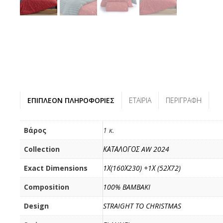
ΕΠΙΠΛΈΟΝ ΠΛΗΡΟΦΟΡΊΕΣ
ΕΤΑΙΡΊΑ
ΠΕΡΙΓΡΑΦΉ
Βάρος
1 κ.
Collection
ΚΑΤΑΛΟΓΟΣ AW 2024
Exact Dimensions
1Χ(160Χ230) +1Χ (52Χ72)
Composition
100% BAMBAKI
Design
STRAIGHT TO CHRISTMAS