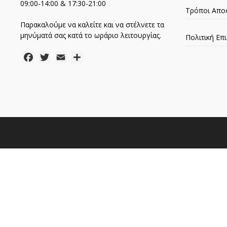
09:00-14:00 & 17:30-21:00
Τρόποι Απο
Παρακαλούμε να καλείτε και να στέλνετε τα
μηνύματά σας κατά το ωράριο λειτουργίας.
Πολιτική Ε
Facebook
Twitter
Email
Μοιραστείτε