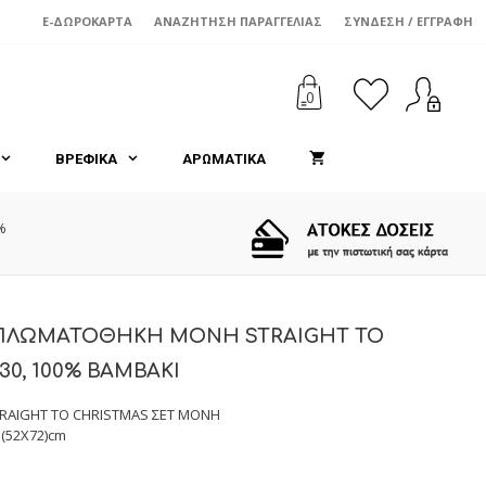
E-ΔΩΡΟΚΆΡΤΑ
ΑΝΑΖΉΤΗΣΗ ΠΑΡΑΓΓΕΛΊΑΣ
ΣΎΝΔΕΣΗ / ΕΓΓΡΑΦΉ
0
ΒΡΕΦΙΚΑ
ΑΡΩΜΑΤΙΚΑ
%
ΑΠΛΩΜΑΤΟΘΗΚΗ ΜΟΝΗ STRAIGHT TO
30, 100% BAMBAKI
AIGHT TO CHRISTMAS ΣΕΤ MONΗ
 (52Χ72)cm