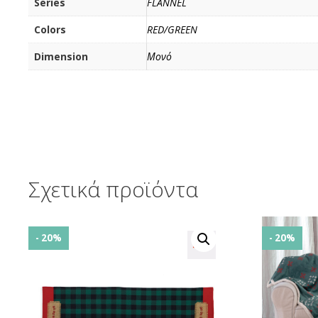
Series
FLANNEL
Colors
RED/GREEN
Dimension
Μονό
Σχετικά προϊόντα
- 20%
- 20%