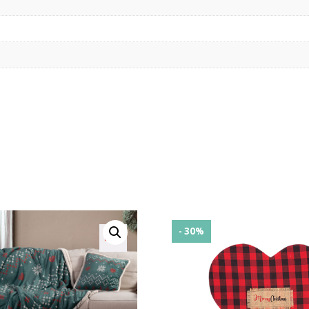
- 30%