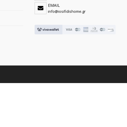
EMAIL
info@iosifidishome.gr