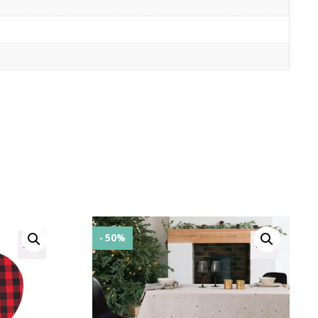
- 50%