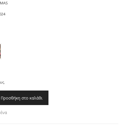
TMAS
024
υς.
Προσθήκη στο καλάθι
μένα