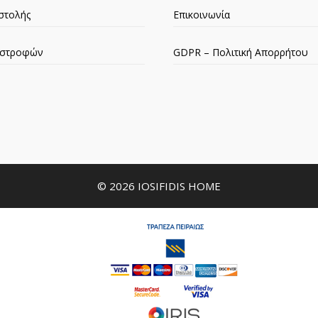
στολής
Επικοινωνία
πιστροφών
GDPR – Πολιτική Απορρήτου
© 2026 IOSIFIDIS HOME