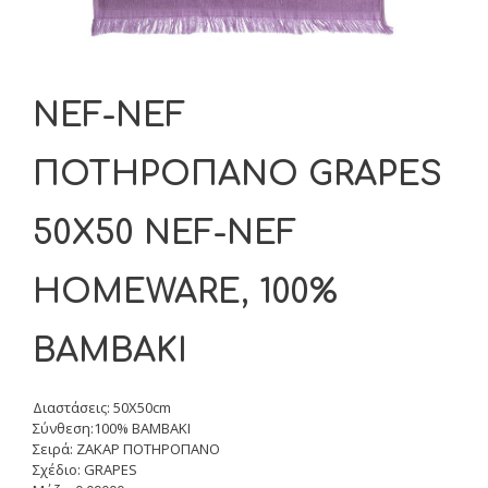
NEF-NEF
ΠΟΤΗΡΟΠΑΝΟ GRAPES
50Χ50 NEF-NEF
HOMEWARE, 100%
BAMBAKI
Διαστάσεις: 50X50cm
Σύνθεση:100% BAMBAKI
Σειρά: ΖΑΚΑΡ ΠΟΤΗΡΟΠΑΝΟ
Σχέδιο: GRAPES