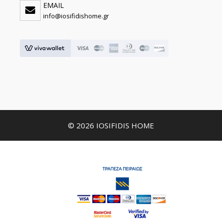
EMAIL
info@iosifidishome.gr
© 2026 IOSIFIDIS HOME