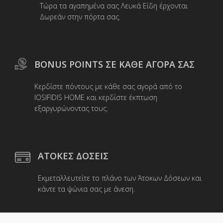
Τώρα τα αγαπημένα σας Λευκά Είδη έρχονται
σελίδα
Δωρεάν στην πόρτα σας.
του
προϊόντος
BONUS POINTS ΣΕ ΚΑΘΕ ΑΓΟΡΑ ΣΑΣ
Κερδίστε πόντους με κάθε σας αγορά από το
IOSIFIDIS HOME και κερδίστε έκπτωση
εξαργυρώνοντας τους.
ΑΤΟΚΕΣ ΔΟΣΕΙΣ
Εκμεταλλευτείτε το πλάνο των Άτοκων Δόσεων και
κάντε τα ψώνια σας με άνεση.