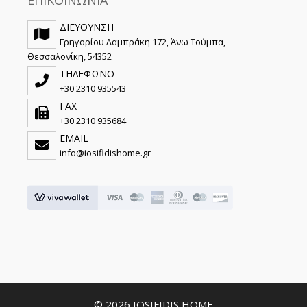
ΔΙΕΥΘΥΝΣΗ
Γρηγορίου Λαμπράκη 172, Άνω Τούμπα,
Θεσσαλονίκη, 54352
ΤΗΛΕΦΩΝΟ
+30 2310 935543
FAX
+30 2310 935684
EMAIL
info@iosifidishome.gr
© 2026 IOSIFIDIS HOME