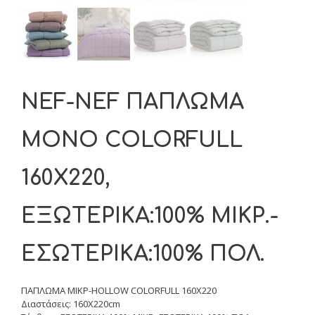
NEF-NEF ΠΑΠΛΩΜΑ
MONO COLORFULL
160X220,
ΕΞΩΤΕΡΙΚΑ:100% ΜΙΚΡ.-
ΕΣΩΤΕΡΙΚΑ:100% ΠΟΛ.
ΠΑΠΛΩΜΑ ΜΙΚΡ-HOLLOW COLORFULL 160X220
Διαστάσεις: 160X220cm