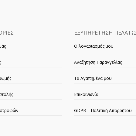
ΡΙΕΣ
ΕΞΥΠΗΡΕΤΗΣΗ ΠΕΛΑΤ
μάς
Ο λογαριασμός μου
ς
Αναζήτηση Παραγγελίας
ρωμής
Τα Αγαπημένα μου
στολής
Επικοινωνία
πιστροφών
GDPR – Πολιτική Απορρήτου