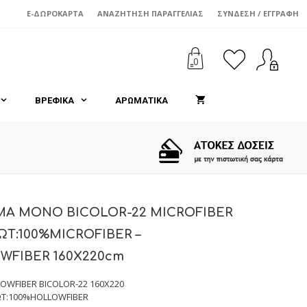
E-ΔΩΡΟΚΆΡΤΑ
ΑΝΑΖΉΤΗΣΗ ΠΑΡΑΓΓΕΛΊΑΣ
ΣΎΝΔΕΣΗ / ΕΓΓΡΑΦΉ
0
ΒΡΕΦΙΚΑ
ΑΡΩΜΑΤΙΚΑ
Α ΜΟΝΟ BICOLOR-22 MICROFIBER
:100%MICROFIBER –
WFIBER 160X220cm
WFIBER BICOLOR-22 160X220
ΩΤ:100%HOLLOWFIBER