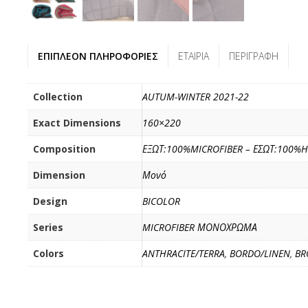
ΕΠΙΠΛΈΟΝ ΠΛΗΡΟΦΟΡΊΕΣ
ΕΤΑΙΡΊΑ
ΠΕΡΙΓΡΑΦΉ
Collection
AUTUM-WINTER 2021-22
Exact Dimensions
160×220
Composition
ΕΞΩΤ:100%MICROFIBER – ΕΣΩΤ:100%
Dimension
Μονό
Design
BICOLOR
Series
MICROFIBER ΜΟΝΟΧΡΩΜΑ
Colors
ANTHRACITE/TERRA
,
BORDO/LINEN
,
BR