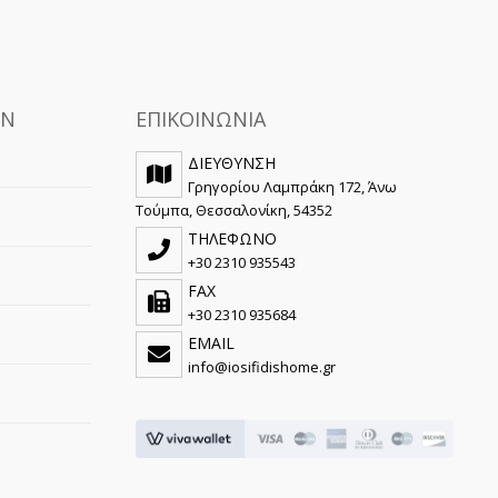
ΩΝ
ΕΠΙΚΟΙΝΩΝΙΑ
ΔΙΕΥΘΥΝΣΗ
Γρηγορίου Λαμπράκη 172, Άνω
Τούμπα, Θεσσαλονίκη, 54352
ΤΗΛΕΦΩΝΟ
+30 2310 935543
FAX
+30 2310 935684
EMAIL
info@iosifidishome.gr