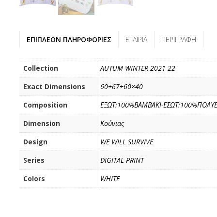
ΕΠΙΠΛΈΟΝ ΠΛΗΡΟΦΟΡΊΕΣ
ΕΤΑΙΡΊΑ
ΠΕΡΙΓΡΑΦΉ
Collection
AUTUM-WINTER 2021-22
Exact Dimensions
60+67+60×40
Composition
ΕΞΩΤ:100%ΒΑΜΒΑΚΙ-ΕΣΩΤ:100%ΠΟΛΥΕ
Dimension
Κούνιας
Design
WE WILL SURVIVE
Series
DIGITAL PRINT
Colors
WHITE