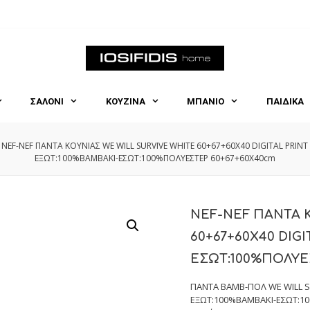
ΣΑΛΟΝΙ
ΚΟΥΖΙΝΑ
ΜΠΑΝΙΟ
ΠΑΙΔΙΚΑ
NEF-NEF ΠΑΝΤΑ ΚΟΥΝΙΑΣ WE WILL SURVIVE WHITE 60+67+60X40 DIGITAL PRINT
ΕΞΩΤ:100%ΒΑΜΒΑΚΙ-ΕΣΩΤ:100%ΠΟΛΥΕΣΤΕΡ 60+67+60X40cm
NEF-NEF ΠΑΝΤΑ Κ
60+67+60X40 DIG
ΕΣΩΤ:100%ΠΟΛΥΕ
ΠΑΝΤΑ ΒΑΜΒ-ΠΟΛ WE WILL S
ΕΞΩΤ:100%ΒΑΜΒΑΚΙ-ΕΣΩΤ:1