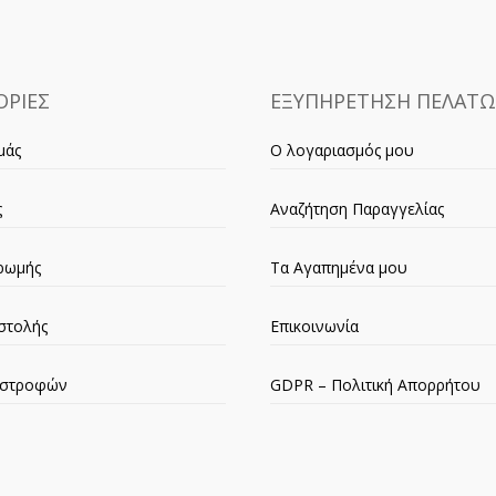
ΡΙΕΣ
ΕΞΥΠΗΡΕΤΗΣΗ ΠΕΛΑΤ
μάς
Ο λογαριασμός μου
ς
Αναζήτηση Παραγγελίας
ρωμής
Τα Αγαπημένα μου
στολής
Επικοινωνία
πιστροφών
GDPR – Πολιτική Απορρήτου