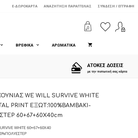
E-ΔΩΡΟΚΆΡΤΑ
ΑΝΑΖΉΤΗΣΗ ΠΑΡΑΓΓΕΛΊΑΣ
ΣΎΝΔΕΣΗ / ΕΓΓΡΑΦΉ
0
ΒΡΕΦΙΚΑ
ΑΡΩΜΑΤΙΚΑ
ΟΥΝΙΑΣ WE WILL SURVIVE WHITE
ITAL PRINT ΕΞΩΤ:100%ΒΑΜΒΑΚΙ-
ΣΤΕΡ 60+67+60X40cm
URVIVE WHITE 60+67+60X40
00%ΠΟΛΥΕΣΤΕΡ