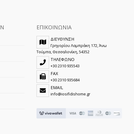
ΩΝ
ΕΠΙΚΟΙΝΩΝΙΑ
ΔΙΕΥΘΥΝΣΗ
Γρηγορίου Λαμπράκη 172, Άνω
Τούμπα, Θεσσαλονίκη, 54352
ΤΗΛΕΦΩΝΟ
+30 2310 935543
FAX
+30 2310 935684
EMAIL
info@iosifidishome.gr