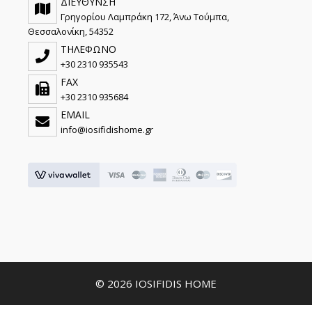
ΔΙΕΥΘΥΝΣΗ
Γρηγορίου Λαμπράκη 172, Άνω Τούμπα,
Θεσσαλονίκη, 54352
ΤΗΛΕΦΩΝΟ
+30 2310 935543
FAX
+30 2310 935684
EMAIL
info@iosifidishome.gr
© 2026 IOSIFIDIS HOME