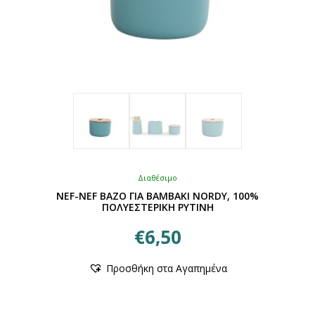
Διαθέσιμο
NEF-NEF ΒΑΖΟ ΓΙΑ ΒΑΜΒΑΚΙ NORDY, 100%
ΠΟΛΥΕΣΤΕΡΙΚΗ ΡΥΤΙΝΗ
€
6,50
Αυτό
Προσθήκη στα Αγαπημένα
το
προϊόν
έχει