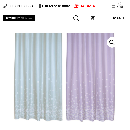
Μετάβαση
+30 2310 935543
+30 6972 818882
ΠΑΡΑΛΙΑ
σε
περιεχόμενο
MENU