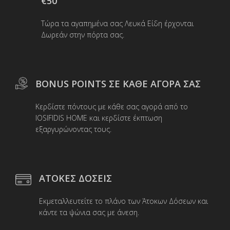
€50
επιλεγούν
στη
Τώρα τα αγαπημένα σας Λευκά Είδη έρχονται
σελίδα
Δωρεάν στην πόρτα σας.
του
προϊόντος
BONUS POINTS ΣΕ ΚΑΘΕ ΑΓΟΡΑ ΣΑΣ
Κερδίστε πόντους με κάθε σας αγορά από το
IOSIFIDIS HOME και κερδίστε έκπτωση
εξαργυρώνοντας τους.
ΑΤΟΚΕΣ ΔΟΣΕΙΣ
Εκμεταλλευτείτε το πλάνο των Άτοκων Δόσεων και
κάντε τα ψώνια σας με άνεση.