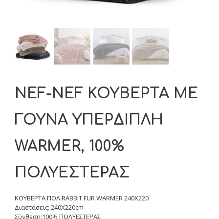
NEF-NEF ΚΟΥΒΕΡΤΑ ΜΕ
ΓΟΥΝΑ ΥΠΕΡΔΙΠΛΗ
WARMER, 100%
ΠΟΛΥΕΣΤΕΡΑΣ
ΚΟΥΒΕΡΤΑ ΠΟΛ.RABBIT FUR WARMER 240X220
Διαστάσεις: 240Χ220cm
Σύνθεση:100% ΠΟΛΥΕΣΤΕΡΑΣ