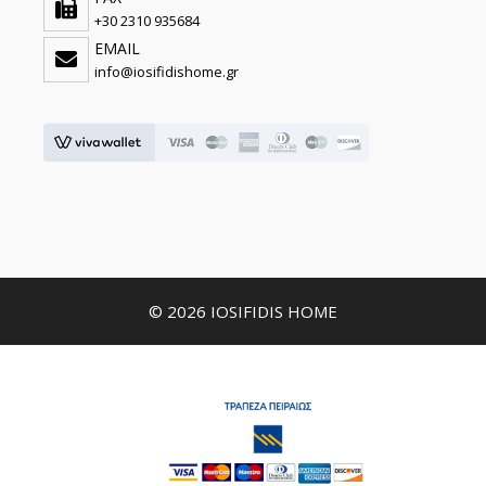
+30 2310 935684
EMAIL
info@iosifidishome.gr
© 2026 IOSIFIDIS HOME