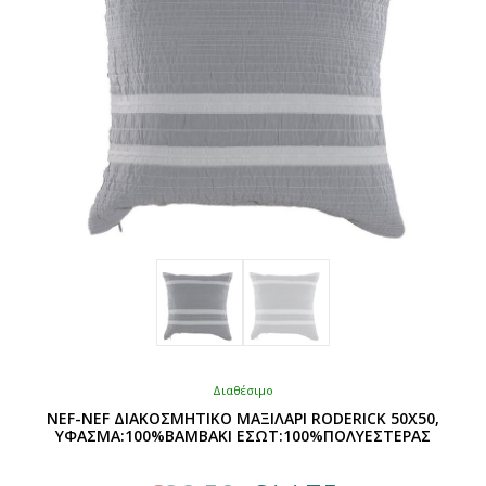
Διαθέσιμο
NEF-NEF ΔΙΑΚΟΣΜΗΤΙΚΟ ΜΑΞΙΛΑΡΙ RODERICK 50X50,
ΥΦΑΣΜΑ:100%BAMBAKI ΕΣΩΤ:100%ΠΟΛΥΕΣΤΕΡΑΣ
Original
Η