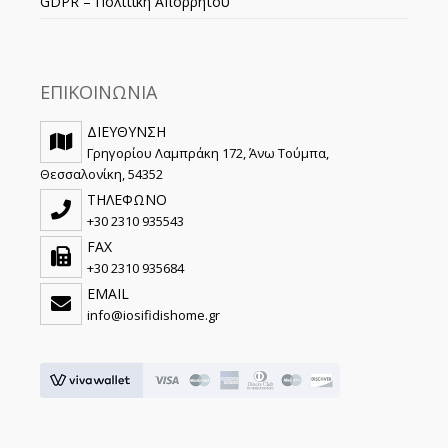
GDPR – Πολιτική Απορρήτου
ΕΠΙΚΟΙΝΩΝΙΑ
ΔΙΕΥΘΥΝΣΗ
Γρηγορίου Λαμπράκη 172, Άνω Τούμπα,
Θεσσαλονίκη, 54352
ΤΗΛΕΦΩΝΟ
+30 2310 935543
FAX
+30 2310 935684
EMAIL
info@iosifidishome.gr