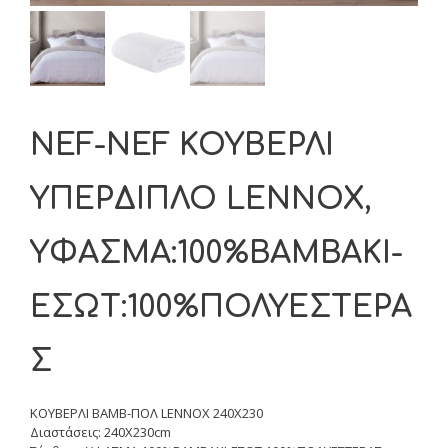
NEF-NEF ΚΟΥΒΕΡΛΙ
ΥΠΕΡΔΙΠΛΟ LENNOX,
ΥΦΑΣΜΑ:100%ΒΑΜΒΑΚΙ-
ΕΣΩΤ:100%ΠΟΛΥΕΣΤΕΡΑ
Σ
ΚΟΥΒΕΡΛΙ ΒΑΜΒ-ΠΟΛ LENNOX 240Χ230
Διαστάσεις: 240Χ230cm