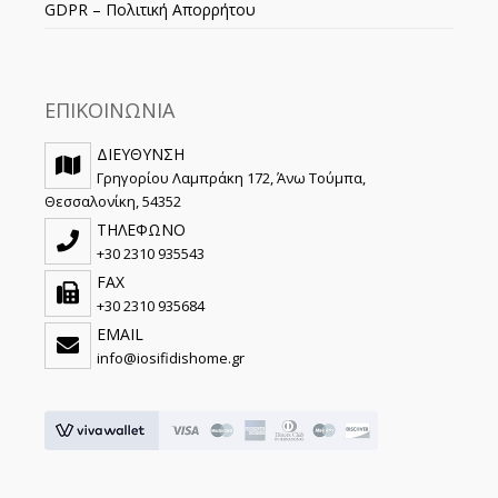
GDPR – Πολιτική Απορρήτου
ΕΠΙΚΟΙΝΩΝΙΑ
ΔΙΕΥΘΥΝΣΗ
Γρηγορίου Λαμπράκη 172, Άνω Τούμπα,
Θεσσαλονίκη, 54352
ΤΗΛΕΦΩΝΟ
+30 2310 935543
FAX
+30 2310 935684
EMAIL
info@iosifidishome.gr