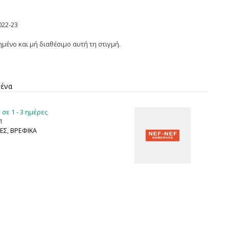
022-23
ημένο και μή διαθέσιμο αυτή τη στιγμή.
μένα
σε 1 - 3 ημέρες
1
ΕΣ
,
ΒΡΕΦΙΚΑ