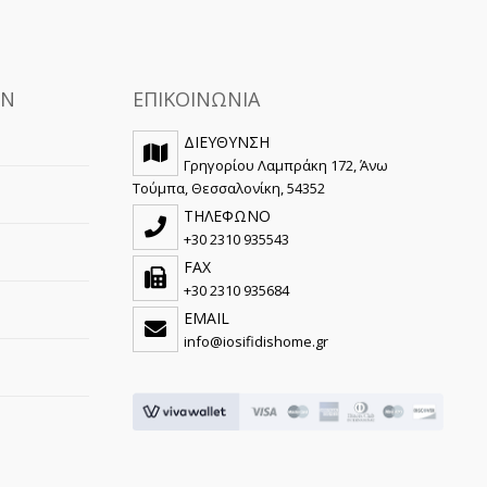
ΩΝ
ΕΠΙΚΟΙΝΩΝΙΑ
ΔΙΕΥΘΥΝΣΗ
Γρηγορίου Λαμπράκη 172, Άνω
Τούμπα, Θεσσαλονίκη, 54352
ΤΗΛΕΦΩΝΟ
+30 2310 935543
FAX
+30 2310 935684
EMAIL
info@iosifidishome.gr