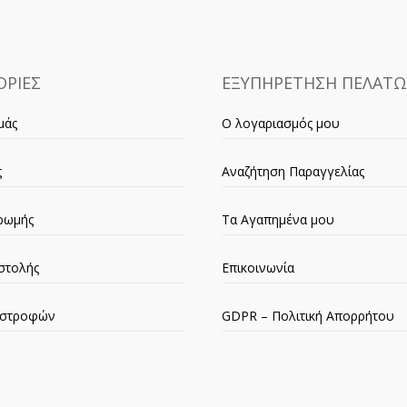
ΡΙΕΣ
ΕΞΥΠΗΡΕΤΗΣΗ ΠΕΛΑΤ
μάς
Ο λογαριασμός μου
ς
Αναζήτηση Παραγγελίας
ρωμής
Τα Αγαπημένα μου
στολής
Επικοινωνία
πιστροφών
GDPR – Πολιτική Απορρήτου