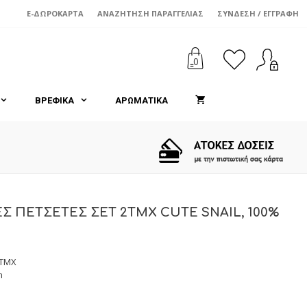
E-ΔΩΡΟΚΆΡΤΑ
ΑΝΑΖΉΤΗΣΗ ΠΑΡΑΓΓΕΛΊΑΣ
ΣΎΝΔΕΣΗ / ΕΓΓΡΑΦΉ
0
ΒΡΕΦΙΚΑ
ΑΡΩΜΑΤΙΚΑ
Σ ΠΕΤΣΕΤΕΣ ΣΕΤ 2TMX CUTE SNAIL, 100%
2ΤΜΧ
m