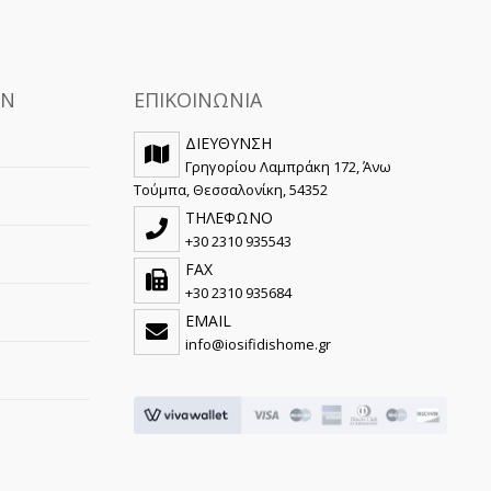
ΩΝ
ΕΠΙΚΟΙΝΩΝΙΑ
ΔΙΕΥΘΥΝΣΗ
Γρηγορίου Λαμπράκη 172, Άνω
Τούμπα, Θεσσαλονίκη, 54352
ΤΗΛΕΦΩΝΟ
+30 2310 935543
FAX
+30 2310 935684
EMAIL
info@iosifidishome.gr