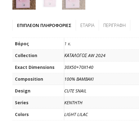
ΕΠΙΠΛΈΟΝ ΠΛΗΡΟΦΟΡΊΕΣ
ΕΤΑΙΡΊΑ
ΠΕΡΙΓΡΑΦΉ
Βάρος
1 κ.
Collection
ΚΑΤΑΛΟΓΟΣ AW 2024
Exact Dimensions
30X50+70X140
Composition
100% BAMBAKI
Design
CUTE SNAIL
Series
KENTHTH
Colors
LIGHT LILAC