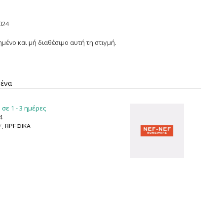
024
ημένο και μή διαθέσιμο αυτή τη στιγμή.
μένα
σε 1 - 3 ημέρες
4
Σ
,
ΒΡΕΦΙΚΑ