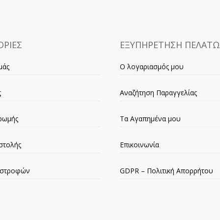
ΡΙΕΣ
ΕΞΥΠΗΡΕΤΗΣΗ ΠΕΛΑΤ
μάς
Ο λογαριασμός μου
ς
Αναζήτηση Παραγγελίας
ρωμής
Τα Αγαπημένα μου
στολής
Επικοινωνία
πιστροφών
GDPR – Πολιτική Απορρήτου