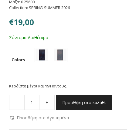
Μάζα: 0.25600
Collection: SPRING-SUMMER 2026
€
19,00
Σύντομα Διαθέσιμο
Colors
Κερδίστε μέχρι και
19
Πόντους.
-
+
Προσθήκη στο καλάθι
NAUTICA
ΠΕΤΣΕΤΑ
Προσθήκη στα Αγαπημένα
ΘΑΛΑΣΣΗΣ
NAUTICA-
NAU