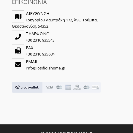
ΕΠΙΚΟΙΝΩΝΙΑ
ΔΙΕΥΘΥΝΣΗ
Γρηγορίου Λαμπράκη 172, Άνω Τούμπα,
Θεσσαλονίκη, 54352
ΤΗΛΕΦΩΝΟ
+30 2310 935543
FAX
+30 2310 935684
EMAIL
info@iosifidishome.gr