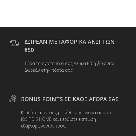
€17,10.
ΔΩΡΕΑΝ ΜΕΤΑΦΟΡΙΚΑ ΑΝΩ ΤΩΝ
€50
Τώρα τα αγαπημένα σας Λευκά Είδη έρχονται
Δωρεάν στην πόρτα σας.
BONUS POINTS ΣΕ ΚΑΘΕ ΑΓΟΡΑ ΣΑΣ
Κερδίστε πόντους με κάθε σας αγορά από το
IOSIFIDIS HOME και κερδίστε έκπτωση
εξαργυρώνοντας τους.