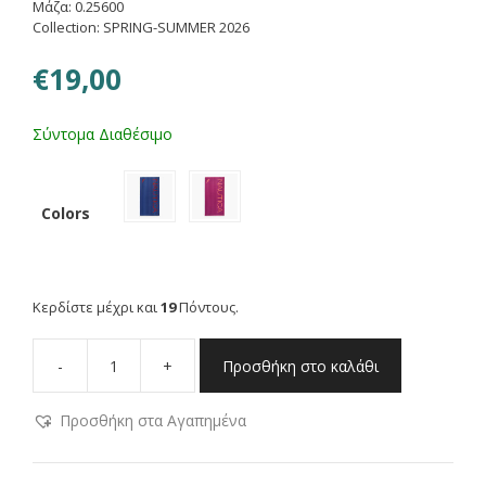
Μάζα: 0.25600
Collection: SPRING-SUMMER 2026
€
19,00
Σύντομα Διαθέσιμο
Colors
Κερδίστε μέχρι και
19
Πόντους.
-
+
Προσθήκη στο καλάθι
NAUTICA
ΠΕΤΣΕΤΑ
Προσθήκη στα Αγαπημένα
ΘΑΛΑΣΣΗΣ
NAUTICA-
NAU