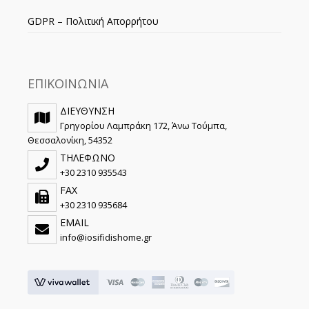
GDPR – Πολιτική Απορρήτου
ΕΠΙΚΟΙΝΩΝΙΑ
ΔΙΕΥΘΥΝΣΗ
Γρηγορίου Λαμπράκη 172, Άνω Τούμπα,
Θεσσαλονίκη, 54352
ΤΗΛΕΦΩΝΟ
+30 2310 935543
FAX
+30 2310 935684
EMAIL
info@iosifidishome.gr