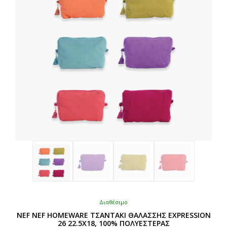
μπορούν
να
επιλεγούν
στη
σελίδα
του
προϊόντος
Διαθέσιμο
NEF NEF HOMEWARE ΤΣΑΝΤΑΚΙ ΘΑΛΑΣΣΗΣ EXPRESSION
26 22.5X18, 100% ΠΟΛΥΕΣΤΕΡΑΣ