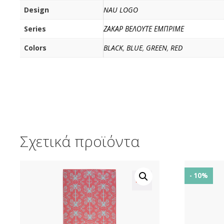
Design
NAU LOGO
Series
ΖΑΚΑΡ ΒΕΛΟΥΤΕ ΕΜΠΡΙΜΕ
Colors
BLACK
,
BLUE
,
GREEN
,
RED
Σχετικά προϊόντα
- 10%