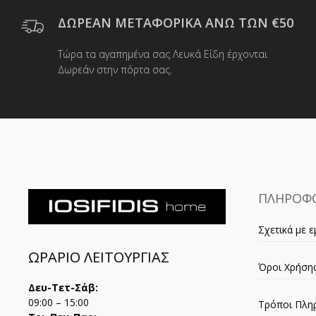
ΔΩΡΕΑΝ ΜΕΤΑΦΟΡΙΚΑ ΑΝΩ ΤΩΝ €50
Τώρα τα αγαπημένα σας Λευκά Είδη έρχονται
Δωρεάν στην πόρτα σας.
ΠΛΗΡΟΦΟ
Σχετικά με ε
ΩΡΑΡΙΟ ΛΕΙΤΟΥΡΓΙΑΣ
Όροι Χρήση
Δευ-Τετ-Σάβ:
09:00 – 15:00
Τρόποι Πλη