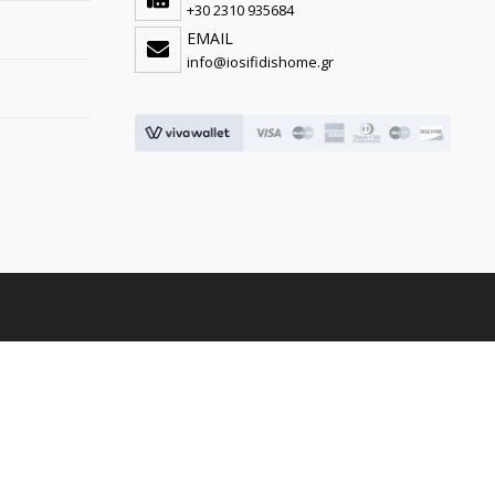
+30 2310 935684
EMAIL
info@iosifidishome.gr