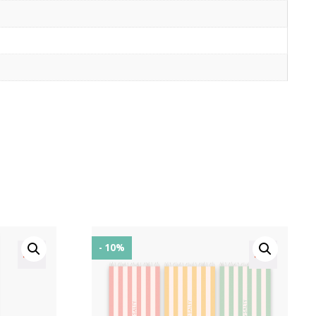
- 10%