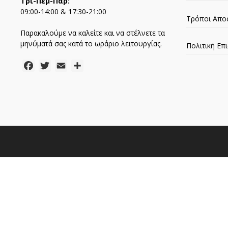
Τρι-Πεμ-Παρ:
09:00-14:00 & 17:30-21:00
Τρόποι Απο
Παρακαλούμε να καλείτε και να στέλνετε τα
μηνύματά σας κατά το ωράριο λειτουργίας.
Πολιτική Ε
Facebook
Twitter
Email
Μοιραστείτε