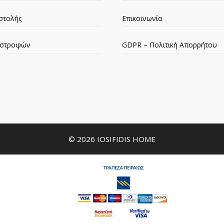
στολής
Επικοινωνία
πιστροφών
GDPR – Πολιτική Απορρήτου
© 2026 IOSIFIDIS HOME