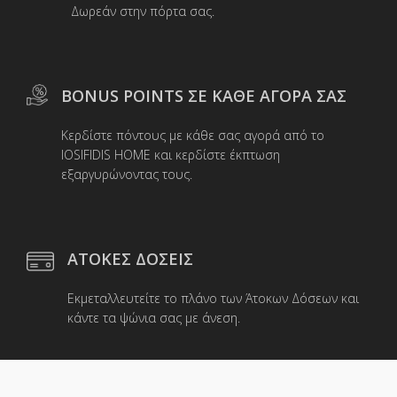
Δωρεάν στην πόρτα σας.
του
προϊόντος
BONUS POINTS ΣΕ ΚΑΘΕ ΑΓΟΡΑ ΣΑΣ
Κερδίστε πόντους με κάθε σας αγορά από το
IOSIFIDIS HOME και κερδίστε έκπτωση
εξαργυρώνοντας τους.
ΑΤΟΚΕΣ ΔΟΣΕΙΣ
Εκμεταλλευτείτε το πλάνο των Άτοκων Δόσεων και
κάντε τα ψώνια σας με άνεση.