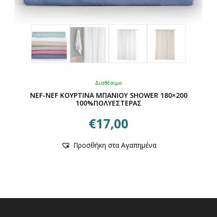
Διαθέσιμο
NEF-NEF ΚΟΥΡΤΙΝΑ ΜΠΑΝΙΟΥ SHOWER 180×200
100%ΠΟΛΥΕΣΤΕΡΑΣ
€
17,00
Αυτό
Προσθήκη στα Αγαπημένα
το
προϊόν
έχει
πολλαπλές
παραλλαγές.
Οι
επιλογές