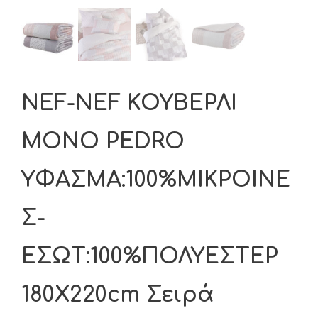
NEF-NEF ΚΟΥΒΕΡΛΙ
ΜΟΝΟ PEDRO
ΥΦΑΣΜΑ:100%ΜIΚΡΟΙΝΕ
Σ-
ΕΣΩΤ:100%ΠΟΛΥΕΣΤΕΡ
180X220cm Σειρά