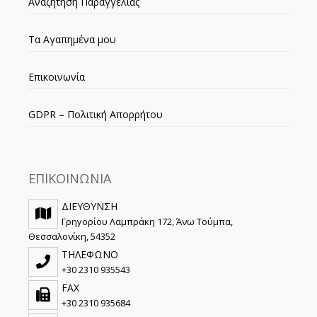
Αναζήτηση Παραγγελίας
Τα Αγαπημένα μου
Επικοινωνία
GDPR – Πολιτική Απορρήτου
ΕΠΙΚΟΙΝΩΝΙΑ
ΔΙΕΥΘΥΝΣΗ
Γρηγορίου Λαμπράκη 172, Άνω Τούμπα,
Θεσσαλονίκη, 54352
ΤΗΛΕΦΩΝΟ
+30 2310 935543
FAX
+30 2310 935684