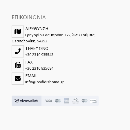
ΕΠΙΚΟΙΝΩΝΙΑ
ΔΙΕΥΘΥΝΣΗ
Γρηγορίου Λαμπράκη 172, Άνω Τούμπα,
Θεσσαλονίκη, 54352
ΤΗΛΕΦΩΝΟ
+30 2310 935543
FAX
+30 2310 935684
EMAIL
info@iosifidishome.gr